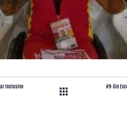
kar Inclusivo
#9-Sin Exc