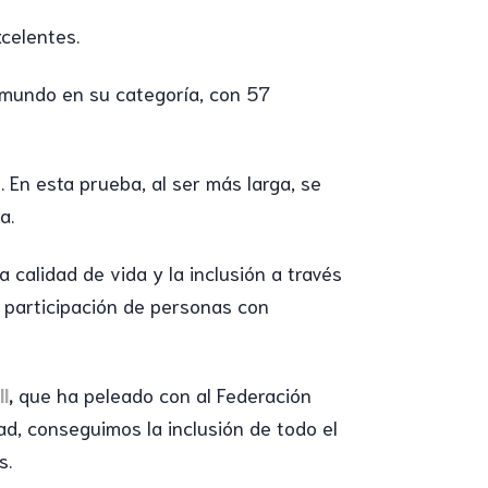
celentes.
l mundo en su categoría, con 57
 En esta prueba, al ser más larga, se
a.
a calidad de vida y la inclusión a través
la participación de personas con
l
,
que ha peleado con al Federación
d, conseguimos la inclusión de todo el
s.