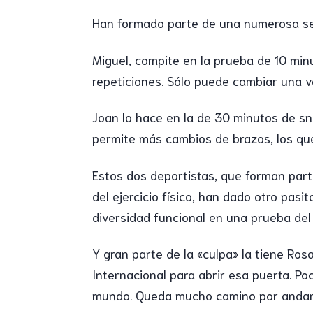
Han formado parte de una numerosa se
Miguel, compite en la prueba de 10 min
repeticiones. Sólo puede cambiar una v
Joan lo hace en la de 30 minutos de sna
permite más cambios de brazos, los que 
Estos dos deportistas, que forman part
del ejercicio físico, han dado otro pasi
diversidad funcional en una prueba del
Y gran parte de la «culpa» la tiene Rosa
Internacional para abrir esa puerta. P
mundo. Queda mucho camino por andar t