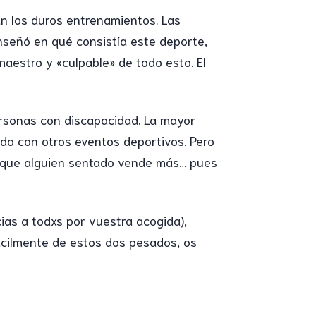
án los duros entrenamientos. Las
nseñó en qué consistía este deporte,
aestro y «culpable» de todo esto. El
rsonas con discapacidad. La mayor
do con otros eventos deportivos. Pero
orque alguien sentado vende más… pues
ias a todxs por vuestra acogida),
ácilmente de estos dos pesados, os