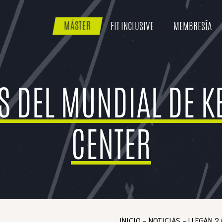
FIT INCLUSIVE
MEMBRESÍA
MÁSTER
 DEL MUNDIAL DE KE
CENTER
INICIO
-
NOTICIAS
-
LLEGAN 2