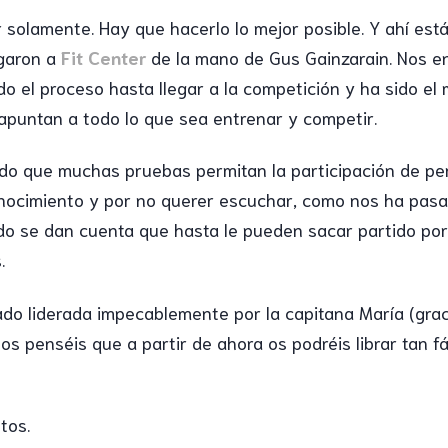
r solamente. Hay que hacerlo lo mejor posible. Y ahí est
egaron a
Fit Center
de la mano de Gus Gainzarain. Nos e
 el proceso hasta llegar a la competición y ha sido el m
e apuntan a todo lo que sea entrenar y competir.
o que muchas pruebas permitan la participación de pe
onocimiento y por no querer escuchar, como nos ha pasa
ndo se dan cuenta que hasta le pueden sacar partido p
.
ado liderada impecablemente por la capitana María (grac
s penséis que a partir de ahora os podréis librar tan f
tos.