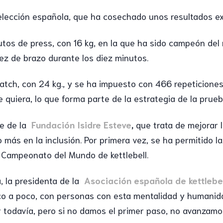
lección española, que ha cosechado unos resultados ex
utos de press, con 16 kg, en la que ha sido campeón de
ez de brazo durante los diez minutos.
tch, con 24 kg., y se ha impuesto con 466 repeticiones.
quiera, lo que forma parte de la estrategia de la prueb
e de la
Fundación Isidre Esteve
,
que trata de mejorar l
to más en la inclusión. Por primera vez, se ha permitido 
 Campeonato del Mundo de kettlebell.
, la presidenta de la
Asociación española de kettlebel
oco a poco, con personas con esta mentalidad y humanida
odavía, pero si no damos el primer paso, no avanzamo