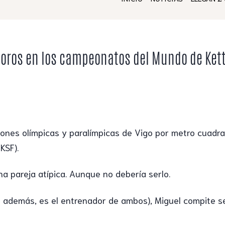
 oros en los campeonatos del Mundo de Kett
iones olímpicas y paralímpicas de Vigo por metro cuadra
KSF).
na pareja atípica. Aunque no debería serlo.
además, es el entrenador de ambos), Miguel compite sen