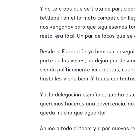
Y no te creas que se trata de participa
kettlebell en el formato competición ll
nos «engañó» para que siguiésemos todo
resto, era fácil. Un par de locos que s
Desde la Fundación ya hemos conseguid
parte de las veces, no dejan por desc
siendo políticamente incorrectos, cua
hasta les viene bien. Y todos contentos
Y a la delegación española, que ha est
queremos haceros una advertencia: no o
queda mucho que aguantar.
Ánimo a todo el team y a por nuevos re