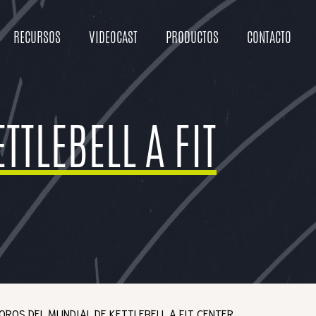
RECURSOS
VIDEOCAST
PRODUCTOS
CONTACTO
TTLEBELL A FIT
 OROS DEL MUNDIAL DE KETTLEBELL A FIT CENTER