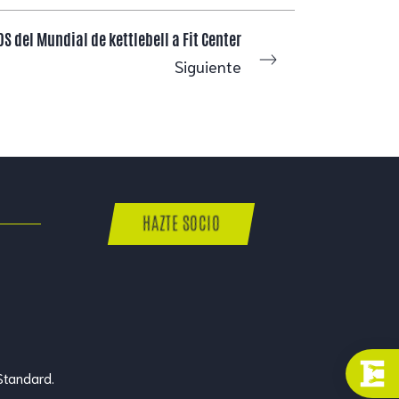
S del Mundial de kettlebell a Fit Center
Siguiente
HAZTE SOCIO
Standard
.