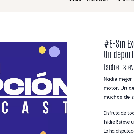
#8-Sin Ex
Un deport
Isidre Este
Nadie mejor 
motor. Un de
muchos de su
Disfruta de tod
Isidre Esteve 
Lo ha disputad