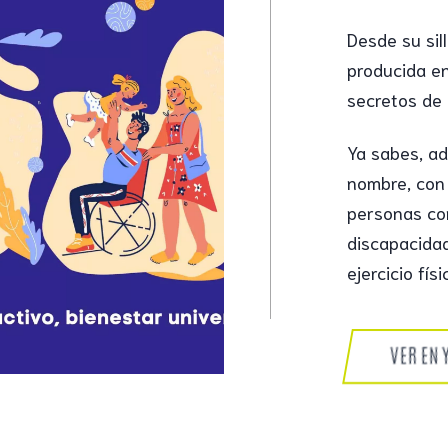
Desde su sil
producida en
secretos de 
Ya sabes, ad
nombre, con 
personas con
discapacida
ejercicio físi
VER EN 