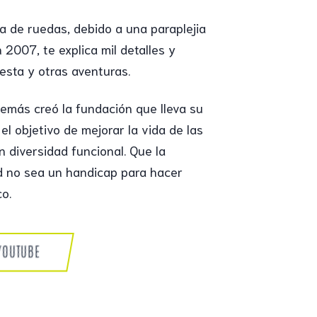
la de ruedas, debido a una paraplejia
 2007, te explica mil detalles y
esta y otras aventuras.
emás creó la fundación que lleva su
el objetivo de mejorar la vida de las
 diversidad funcional. Que la
d no sea un handicap para hacer
co.
YOUTUBE