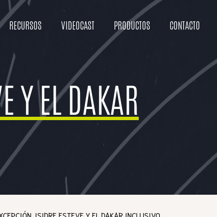
RECURSOS
VIDEOCAST
PRODUCTOS
CONTACTO
E Y EL DAKAR
XCEPCIÓN. ISIDRE ESTEVE Y EL DAKAR INCLUSIVO