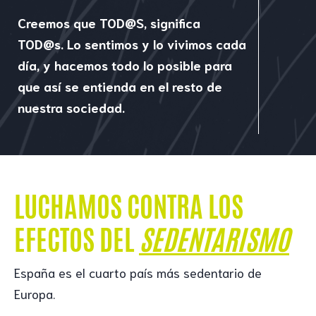
Creemos que TOD@S, significa
TOD@s. Lo sentimos y lo vivimos cada
día, y hacemos todo lo posible para
que así se entienda en el resto de
nuestra sociedad.
LUCHAMOS CONTRA LOS
EFECTOS DEL
SEDENTARISMO
España es el cuarto país más sedentario de
Europa.