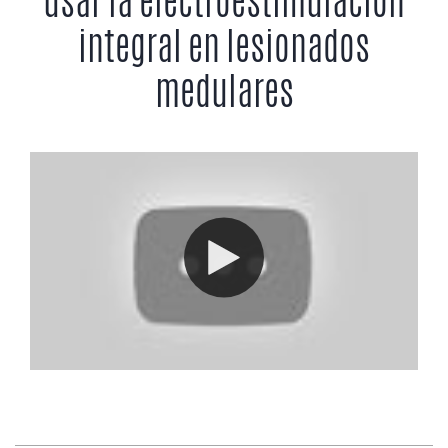
usar la electroestimulación
integral en lesionados
medulares